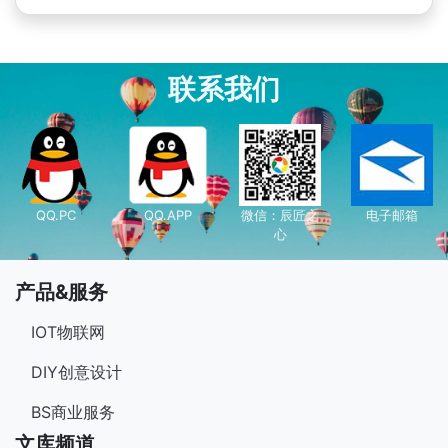
联系我们
QQ.PC
QQ.APP
微信：辰匠之
电子邮箱
心
产品&服务
IOT物联网
DIY创意设计
BS商业服务
文库频道