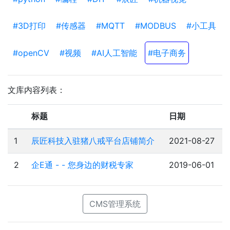
#3D打印
#传感器
#MQTT
#MODBUS
#小工具
#openCV
#视频
#AI人工智能
#电子商务
文库内容列表：
标题
日期
1
辰匠科技入驻猪八戒平台店铺简介
2021-08-27
2
企E通 - - 您身边的财税专家
2019-06-01
CMS管理系统