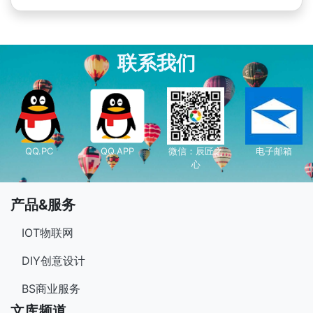
联系我们
QQ.PC
QQ.APP
微信：辰匠之
电子邮箱
心
产品&服务
IOT物联网
DIY创意设计
BS商业服务
文库频道