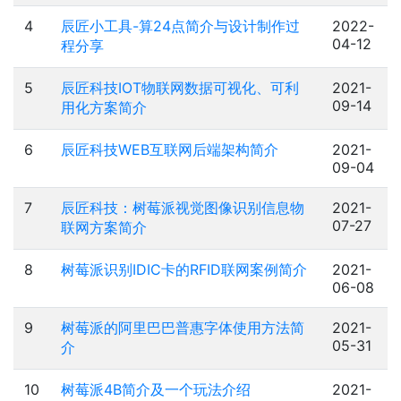
4
辰匠小工具-算24点简介与设计制作过
2022-
04-12
程分享
5
辰匠科技IOT物联网数据可视化、可利
2021-
09-14
用化方案简介
6
辰匠科技WEB互联网后端架构简介
2021-
09-04
7
辰匠科技：树莓派视觉图像识别信息物
2021-
07-27
联网方案简介
8
树莓派识别IDIC卡的RFID联网案例简介
2021-
06-08
9
树莓派的阿⾥巴巴普惠字体使用方法简
2021-
05-31
介
10
树莓派4B简介及一个玩法介绍
2021-