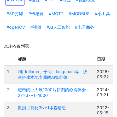
#3D打印
#传感器
#MQTT
#MODBUS
#小工具
#openCV
#视频
#AI人工智能
#电子商务
文库内容列表：
标题
日期
1
利用ollama、千问、langchain等，快
2026-
06-22
速搭建本地专属的AI智能体
2
进击的巨人展1000片拼图的心得体会，
2024-
03-21
27×37+1=1000！
3
数据可视化3N+1冰雹猜想
2022-
05-15