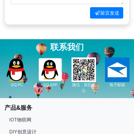
留言发送
联系我们
QQ.PC
QQ.APP
微信：辰匠之
电子邮箱
心
产品&服务
IOT物联网
DIY创意设计